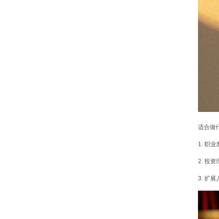
适合做
1. 
2. 
3. 