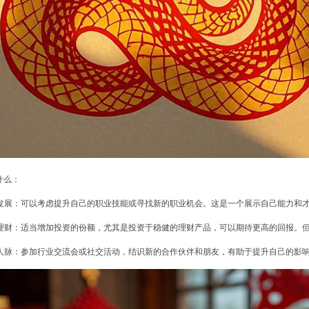
什么：
职业发展：可以考虑提升自己的职业技能或寻找新的职业机会。这是一个展示自己能力和
投资理财：适当增加投资的份额，尤其是投资于稳健的理财产品，可以期待更高的回报。
扩展人脉：参加行业交流会或社交活动，结识新的合作伙伴和朋友，有助于提升自己的影