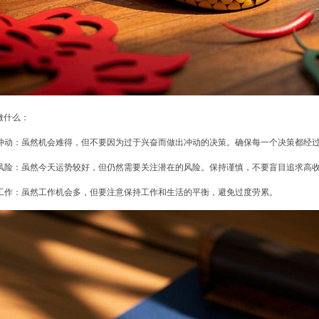
做什么：
决策冲动：虽然机会难得，但不要因为过于兴奋而做出冲动的决策。确保每一个决策都经
忽视风险：虽然今天运势较好，但仍然需要关注潜在的风险。保持谨慎，不要盲目追求高
过度工作：虽然工作机会多，但要注意保持工作和生活的平衡，避免过度劳累。