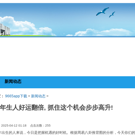
新闻动态
置：
9665app下载
>
新闻动态
>
年生人好运翻倍, 抓住这个机会步步高升!
025-04-12 01:18 点击次数：255
年出生的人来说，今日是把握机遇的好时机。根据周易八卦推背图的分析，今天你们