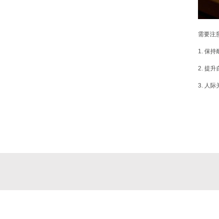
需要注
1. 
2. 
3. 