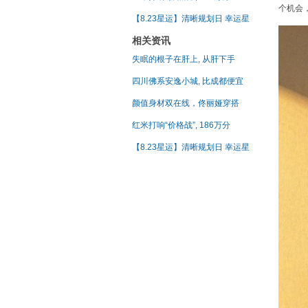
个机会
【8.23星运】清晰规划日 幸运星
相关资讯
失眠的根子在肝上, 从肝下手
四川佛系安逸小城, 比成都便宜
颜值身材双在线，佟丽娅穿搭
红米打响“价格战”, 186万分
【8.23星运】清晰规划日 幸运星