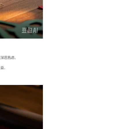
过深思熟虑。
收益。