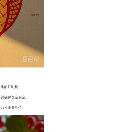
才华的好时机。
但要确保资金安全。
响力和职业地位。